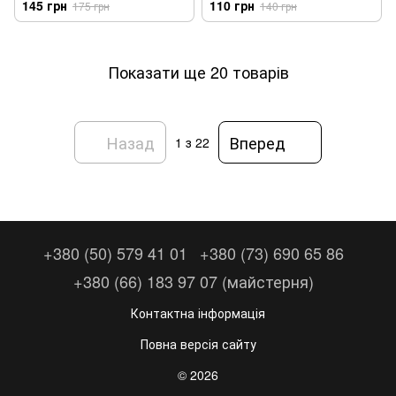
145 грн
110 грн
175 грн
140 грн
Показати ще 20 товарів
Назад
Вперед
1
з 22
+380 (50) 579 41 01
+380 (73) 690 65 86
+380 (66) 183 97 07 (майстерня)
Контактна інформація
Повна версія сайту
© 2026