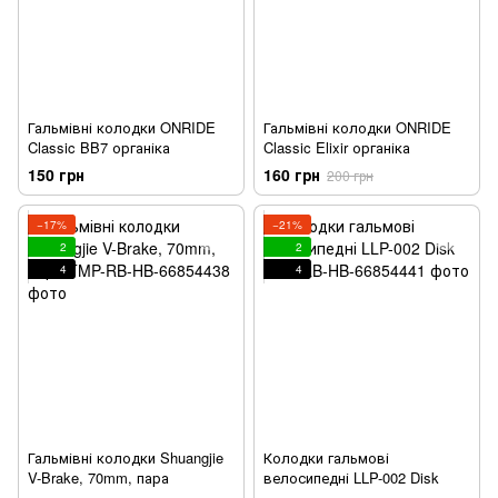
Гальмівні колодки ONRIDE
Гальмівні колодки ONRIDE
Classic BB7 органіка
Classic Elixir органіка
150 грн
160 грн
200 грн
−17%
−21%
2
2
4
4
Гальмівні колодки Shuangjie
Колодки гальмові
V-Brake, 70mm, пара
велосипедні LLP-002 Disk