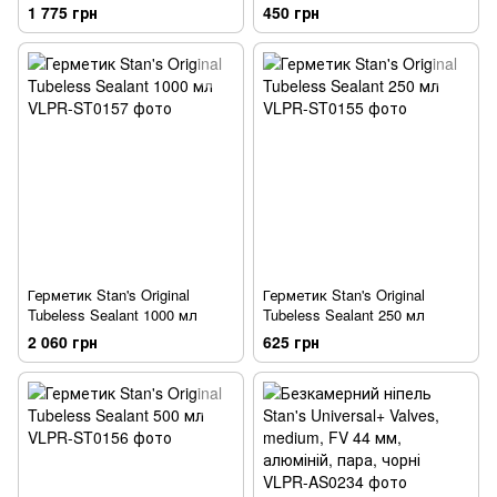
42 мм, довжина 66 м
1 775 грн
450 грн
Герметик Stan's Original
Герметик Stan's Original
Tubeless Sealant 1000 мл
Tubeless Sealant 250 мл
2 060 грн
625 грн