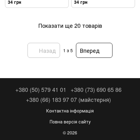
34 грн
34 грн
(PVR40)
(PVR50) Х328
Показати ще 20 товарів
Назад
Вперед
1
з 5
+380 (50) 579 41 01
+380 (73) 690 65 86
+380 (66) 183 97 07 (майстерня)
Контактна інформація
Повна версія сайту
© 2026