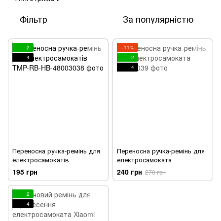
Фільтр
За популярністю
2
−11%
4
2
4
Переносна ручка-ремінь для
Переносна ручка-ремінь для
електросамокатів
електросамоката
195 грн
240 грн
270 грн
2
4