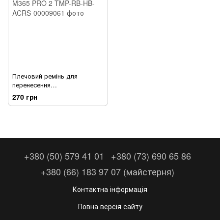
Плечовий ремінь для
перенесення
електросамоката Xiaomi
270 грн
M365 PRO 2
+380 (50) 579 41 01
+380 (73) 690 65 86
+380 (66) 183 97 07 (майстерня)
Контактна інформація
Повна версія сайту