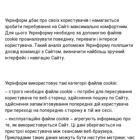
Укрінформ дбає про своїх користувачів і намагається
зробити перебування на Сайті максимально комфортним.
Для цього Укрінформу необхідно за допомогою файлів
cookie проаналізувати поведінку, переваги і інтереси
користувача. Такий аналіз допоможе Укрінформу поліпшити
досвід взаємодії з Сайтом, визначити найбільш зручний
інтерфейс і навігацію Сайту.
Укрінформ використовує такі категорії файлів cookie:
– строго необхідні файли cookie – потрібні для пересування
користувача по веб-сторінці, здійснення пошуку по Сайту,
здійснення запам’ятовування попередніх дій користувача
при переході на попередню сторінку в тій же сесії.
– експлуатаційні файли cookie – агрегують інформацію про
те, як використовується Сайт. Ці дані зберігаються на
пристрої користувача між сеансами веб-браузера.
Прикладами таких даних можуть бути наступні метрики: час