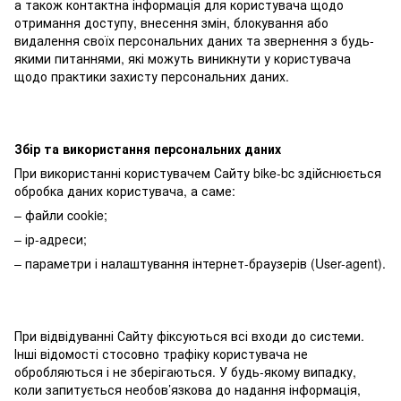
а також контактна інформація для користувача щодо
отримання доступу, внесення змін, блокування або
видалення своїх персональних даних та звернення з будь-
якими питаннями, які можуть виникнути у користувача
щодо практики захисту персональних даних.
Збір та використання персональних даних
При використанні користувачем Сайту bike-bc здійснюється
обробка даних користувача, а саме:
– файли cookie;
– ір-адреси;
– параметри і налаштування інтернет-браузерів (User-agent).
При відвідуванні Сайту фіксуються всі входи до системи.
Інші відомості стосовно трафіку користувача не
обробляються і не зберігаються. У будь-якому випадку,
коли запитується необов’язкова до надання інформація,