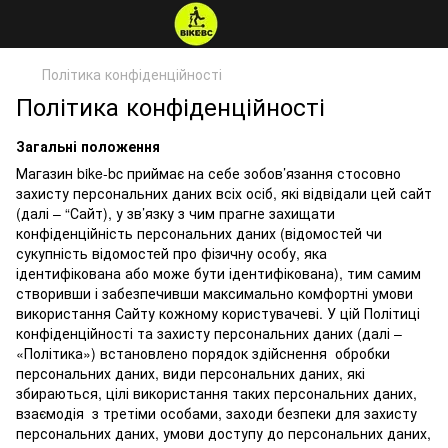
Політика конфіденційності
Політика конфіденційності
Загальні положення
Магазин bike-bc приймає на себе зобов’язання стосовно
захисту персональних даних всіх осіб, які відвідали цей сайт
(далі – “Сайт), у зв’язку з чим прагне захищати
конфіденційність персональних даних (відомостей чи
сукупність відомостей про фізичну особу, яка
ідентифікована або може бути ідентифікована), тим самим
створивши і забезпечивши максимально комфортні умови
використання Сайту кожному користувачеві. У цій Політиці
конфіденційності та захисту персональних даних (далі –
«Політика») встановлено порядок здійснення обробки
персональних даних, види персональних даних, які
збираються, цілі використання таких персональних даних,
взаємодія з третіми особами, заходи безпеки для захисту
персональних даних, умови доступу до персональних даних,