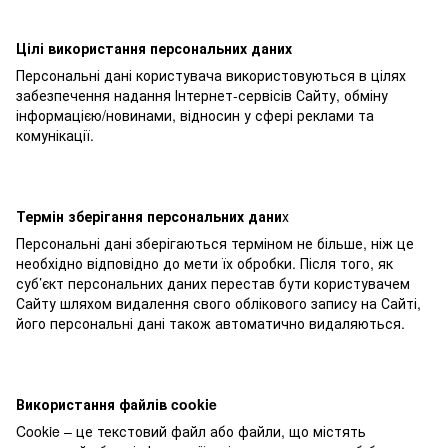
Цілі використання персональних даних
Персональні дані користувача використовуються в цілях
забезпечення надання Інтернет-сервісів Сайту, обміну
інформацією/новинами, відносин у сфері реклами та
комунікації.
Термін зберігання персональних дани
х
Персональні дані зберігаються терміном не більше, ніж це
необхідно відповідно до мети їх обробки. Після того, як
суб’єкт персональних даних перестав бути користувачем
Сайту шляхом видалення свого облікового запису на Сайті,
його персональні дані також автоматично видаляються.
Використання файлів cookie
Cookie – це текстовий файл або файли, що містять