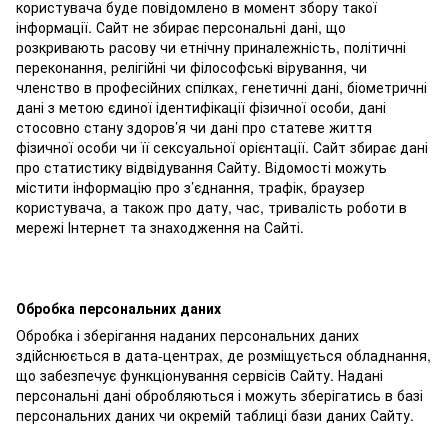
користувача буде повідомлено в момент збору такої
інформації. Сайт не збирає персональні дані, що
розкривають расову чи етнічну приналежність, політичні
переконання, релігійні чи філософські вірування, чи
членство в професійних спілках, генетичні дані, біометричні
дані з метою єдиної ідентифікації фізичної особи, дані
стосовно стану здоров’я чи дані про статеве життя
фізичної особи чи її сексуальної орієнтації. Сайт збирає дані
про статистику відвідування Сайту. Відомості можуть
містити інформацію про з’єднання, трафік, браузер
користувача, а також про дату, час, тривалість роботи в
мережі Інтернет та знаходження на Сайті.
Обробка персональних даних
Обробка і зберігання наданих персональних даних
здійснюється в дата-центрах, де розміщується обладнання,
що забезпечує функціонування сервісів Сайту. Надані
персональні дані обробляються і можуть зберігатись в базі
персональних даних чи окремій таблиці бази даних Сайту.