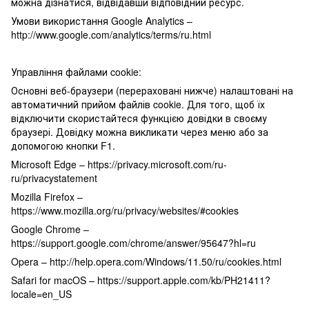
можна дізнатися, відвідавши відповідний ресурс.
Умови використання Google Analytics –
http://www.google.com/analytics/terms/ru.html
Управління файлами cookie:
Основні веб-браузери (перераховані нижче) налаштовані на
автоматичний прийом файлів cookie. Для того, щоб їх
відключити скористайтеся функцією довідки в своєму
браузері. Довідку можна викликати через меню або за
допомогою кнопки F1.
Microsoft Edge – https://privacy.microsoft.com/ru-
ru/privacystatement
Mozilla Firefox –
https://www.mozilla.org/ru/privacy/websites/#cookies
Google Chrome –
https://support.google.com/chrome/answer/95647?hl=ru
Opera – http://help.opera.com/Windows/11.50/ru/cookies.html
Safari for macOS – https://support.apple.com/kb/PH21411?
locale=en_US