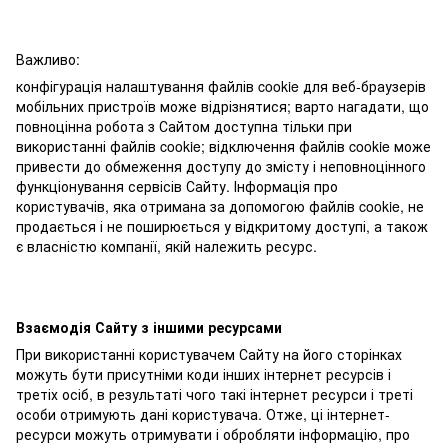
Важливо:
конфігурація налаштування файлів cookie для веб-браузерів
мобільних пристроїв може відрізнятися; варто нагадати, що
повноцінна робота з Сайтом доступна тільки при
використанні файлів cookie; відключення файлів cookie може
привести до обмеження доступу до змісту і неповноцінного
функціонування сервісів Сайту. Інформація про
користувачів, яка отримана за допомогою файлів cookie, не
продається і не поширюється у відкритому доступі, а також
є власністю компанії, якій належить ресурс.
Взаємодія Сайту з іншими ресурсами
При використанні користувачем Сайту на його сторінках
можуть бути присутніми коди інших інтернет ресурсів і
третіх осіб, в результаті чого такі інтернет ресурси і треті
особи отримують дані користувача. Отже, ці інтернет-
ресурси можуть отримувати і обробляти інформацію, про