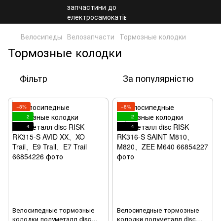
Велосипеды
Велозапчасти
Тормозные колодки
Тормозные колодки
Фільтр
За популярністю
−8%
−8%
2
2
4
4
Велосипедные тормозные
Велосипедные тормозные
колодки полуметалл disc
колодки полуметалл disc