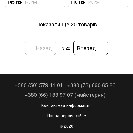
145 грн
110 грн
175 грн
140 грн
Показати ще 20 товарів
Назад
Вперед
1
з 22
+380 (50) 579 41 01
+380 (73) 690 65 86
+380 (66) 183 97 07 (майстерня)
Контактная информация
Повна версія сайту
© 2026