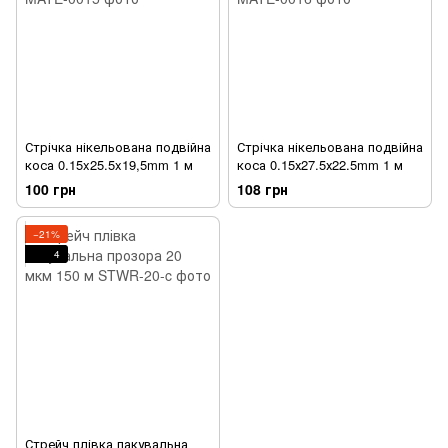
Стрічка нікельована подвійна
Стрічка нікельована подвійна
коса 0.15x25.5x19,5mm 1 м
коса 0.15х27.5х22.5mm 1 м
100 грн
108 грн
−21%
4
Стрейч плівка пакувальна