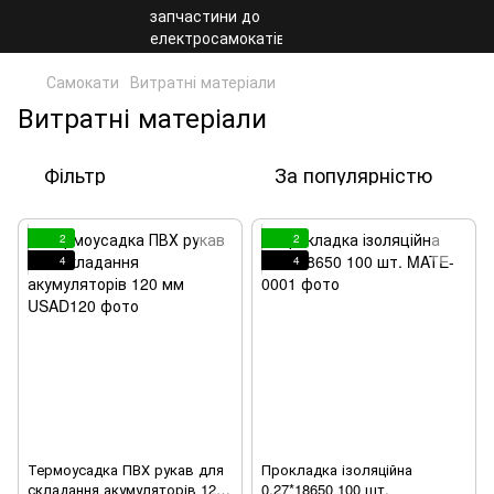
Самокати
Витратні матеріали
Витратні матеріали
Фільтр
За популярністю
2
2
4
4
Термоусадка ПВХ рукав для
Прокладка ізоляційна
складання акумуляторів 120
0.27*18650 100 шт.