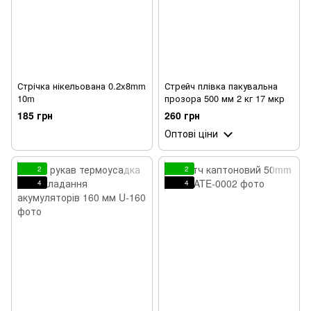
Стрічка нікельована 0.2x8mm
Стрейч плівка пакувальна
10m
прозора 500 мм 2 кг 17 мкр
185 грн
260 грн
Оптові ціни
2
2
4
4