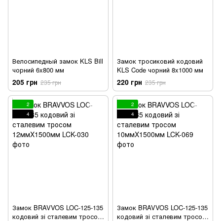
Велосипедный замок KLS Bill
Замок тросиковий кодовий
чорний 6x800 мм
KLS Code чорний 8x1000 мм
205 грн
220 грн
235 грн
235 грн
2
2
4
4
Замок BRAVVOS LOC-125-135
Замок BRAVVOS LOC-125-135
кодовий зі сталевим тросом
кодовий зі сталевим тросом