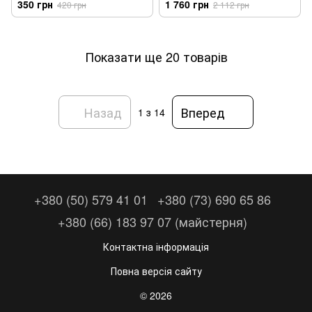
350 грн
1 760 грн
420 грн
2 112 грн
Показати ще 20 товарів
Назад
Вперед
1
з 14
+380 (50) 579 41 01
+380 (73) 690 65 86
+380 (66) 183 97 07 (майстерня)
Контактна інформація
Повна версія сайту
© 2026