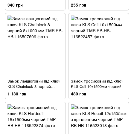
12ммX1500мм
10ммX1500мм
340 грн
255 грн
Замок ланцюговий під ключ
Замок тросиковий під ключ
KLS Chainlock 8 чорний
KLS Coil 10х1500мм чорний
8x1000 мм
1 130 грн
480 грн