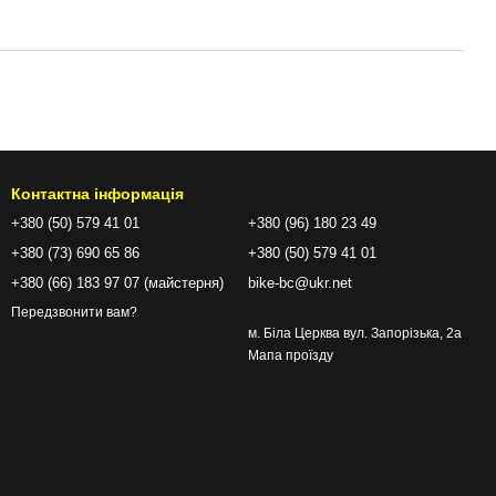
Контактна інформація
+380 (50) 579 41 01
+380 (96) 180 23 49
+380 (73) 690 65 86
+380 (50) 579 41 01
+380 (66) 183 97 07 (майстерня)
bike-bc@ukr.net
Передзвонити вам?
м. Біла Церква вул. Запорізька, 2а
Мапа проїзду