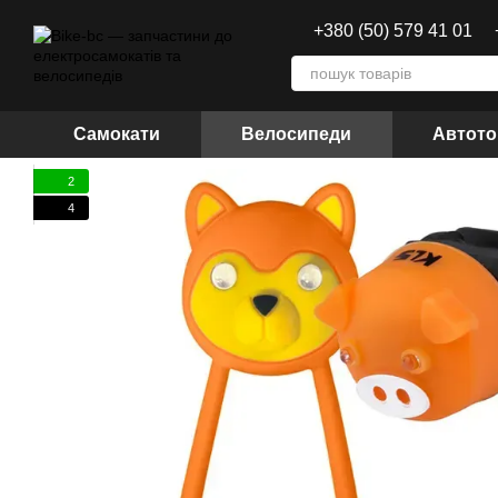
Перейти до основного контенту
+380 (50) 579 41 01
Самокати
Велосипеди
Автото
2
4