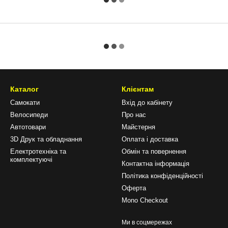
Каталог
Клієнтам
Самокати
Вхід до кабінету
Велосипеди
Про нас
Автотовари
Майстерня
3D Друк та обладнання
Оплата і доставка
Електротехніка та
Обмін та повернення
комплектуючі
Контактна інформація
Політика конфіденційності
Оферта
Mono Checkout
Ми в соцмережах