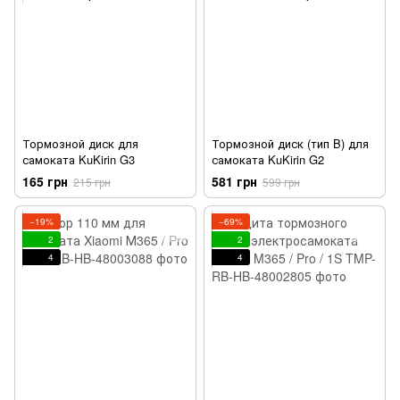
Тормозной диск для
Тормозной диск (тип B) для
самоката KuKirin G3
самоката KuKirin G2
165 грн
581 грн
215 грн
599 грн
−19%
−69%
2
2
4
4