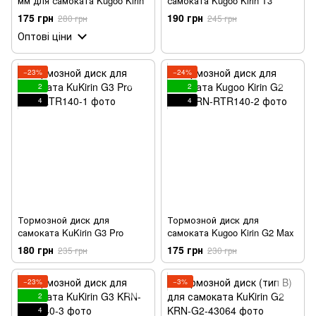
мм для самоката Kugoo Kirin
самоката Kugoo Kirin T3
175 грн
190 грн
280 грн
245 грн
Оптові ціни
−23%
−24%
2
2
4
4
Тормозной диск для
Тормозной диск для
самоката KuKirin G3 Pro
самоката Kugoo Kirin G2 Max
180 грн
175 грн
235 грн
230 грн
−23%
−3%
2
4