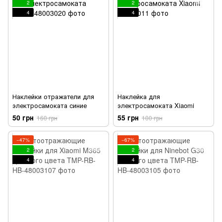
2
2
4
4
Наклейки отражатели для
Наклейка для
электросамоката синие
электросамоката Xiaomi
50 грн
55 грн
160 грн
100 грн
−47%
−67%
2
2
4
4