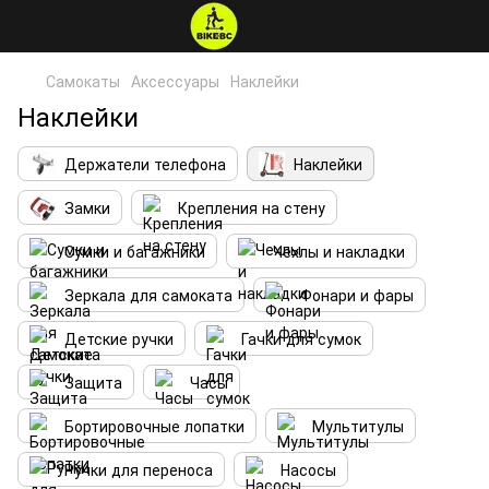
Самокаты
Аксессуары
Наклейки
Наклейки
Держатели телефона
Наклейки
Замки
Крепления на стену
Сумки и багажники
Чехлы и накладки
Зеркала для самоката
Фонари и фары
Детские ручки
Гачки для сумок
Защита
Часы
Бортировочные лопатки
Мультитулы
Ручки для переноса
Насосы