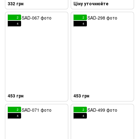
332 грн
Ціну уточнюйте
2
2
4
4
453 грн
453 грн
2
2
4
4