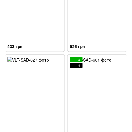
433 грн
526 грн
2
4