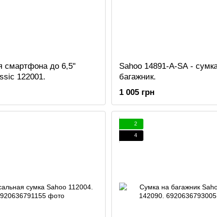
 смартфона до 6,5"
Sahoo 14891-A-SA - сумка
ssic 122001.
багажник.
1 005 грн
2
4