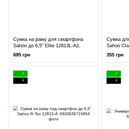
Сумка на раму для смартфона
Сумка для
Sahoo до 6,5" Elite 12813L-A2.
Sahoo Cla
695 грн
355 грн
2
2
4
4