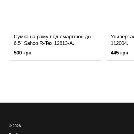
Сумка на раму под смартфон до
Универса
6,5" Sahoo R-Tex 12813-A.
112004.
500 грн
445 грн
© 2026