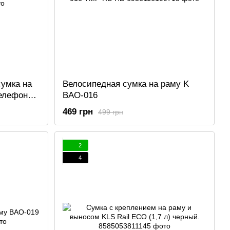
сумка на
Велосипедная сумка на раму K
телефон
BAO-016
469 грн
499 грн
2
4