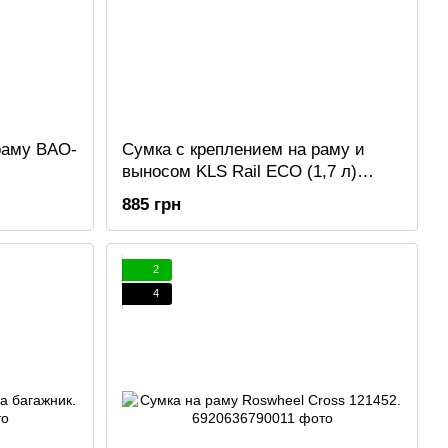
раму BAO-
Сумка с креплением на раму и
выносом KLS Rail ECO (1,7 л)
черный.
885 грн
2
4