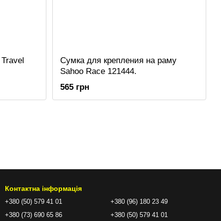
Travel
Сумка для крепления на раму
Sahoo Race 121444.
565 грн
Контактна інформація
+380 (50) 579 41 01
+380 (96) 180 23 49
+380 (73) 690 65 86
+380 (50) 579 41 01