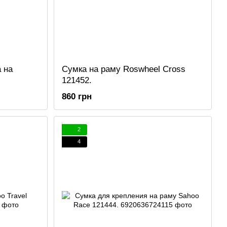
 на
Сумка на раму Roswheel Cross
121452.
860 грн
2
4