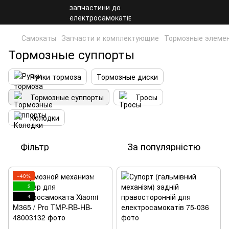
Самокаты
Запчасти и комплектующие
Тормозные элеме
Тормозные суппорты
Ручки тормоза
Тормозные диски
Тормозные суппорты
Тросы
Колодки
Фільтр
За популярністю
−40%
2
4