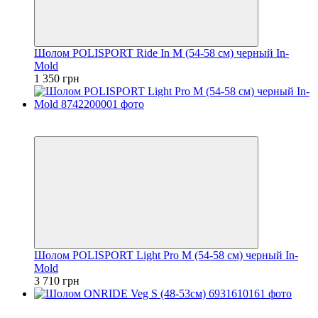
Шолом POLISPORT Ride In M (54-58 см) черный In-
Mold
1 350 грн
2
4
Шолом POLISPORT Light Pro M (54-58 см) черный In-
Mold
3 710 грн
2