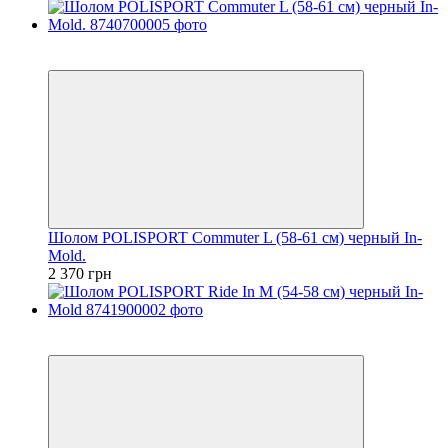
2
4
Шолом POLISPORT Commuter L (58-61 см) черный In-
Mold.
2 370 грн
2
4