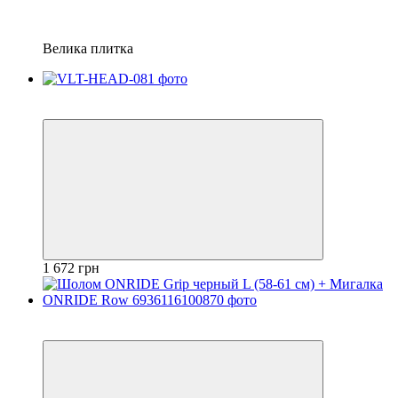
Велика плитка
2
4
1 672 грн
2
4