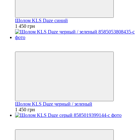
Шолом KLS Daze синий
1 450 грн
2
4
Шолом KLS Daze черный / зеленый
1 450 грн
2
4