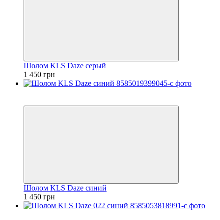
Шолом KLS Daze серый
1 450 грн
2
4
Шолом KLS Daze синий
1 450 грн
2