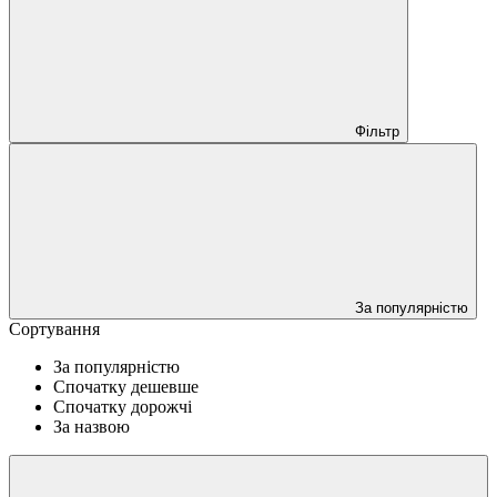
Фільтр
За популярністю
Сортування
За популярністю
Спочатку дешевше
Спочатку дорожчі
За назвою