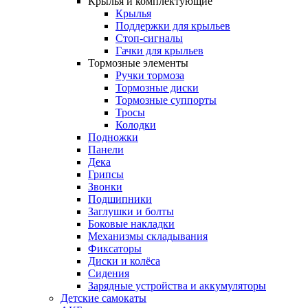
Крылья и комплектующие
Крылья
Поддержки для крыльев
Cтоп-сигналы
Гачки для крыльев
Тормозные элементы
Ручки тормоза
Тормозные диски
Тормозные суппорты
Тросы
Колодки
Подножки
Панели
Дека
Грипсы
Звонки
Подшипники
Заглушки и болты
Боковые накладки
Механизмы складывания
Фиксаторы
Диски и колёса
Сидения
Зарядные устройства и аккумуляторы
Детские самокаты