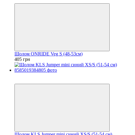
4
Шолом ONRIDE Veg S (48-53см)
405 грн
2
4
Шолом KLS Jumper mini синий ХS/S (51-54 см)