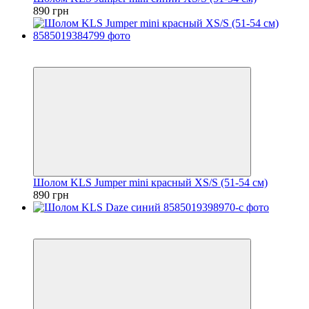
890 грн
2
4
Шолом KLS Jumper mini красный ХS/S (51-54 см)
890 грн
2
4