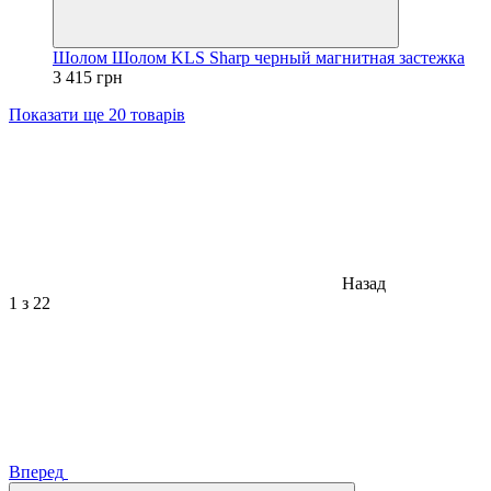
Шолом Шолом KLS Sharp черный магнитная застежка
3 415 грн
Показати ще 20 товарів
Назад
1
з 22
Вперед