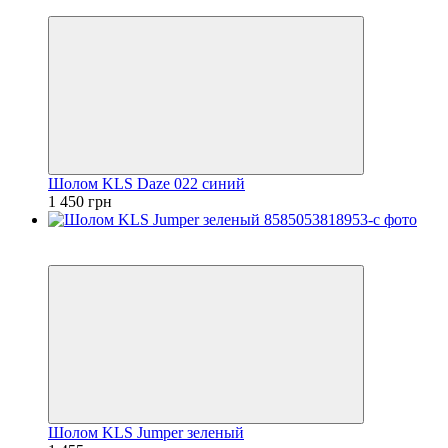
4
Шолом KLS Daze 022 синий
1 450 грн
2
4
Шолом KLS Jumper зеленый