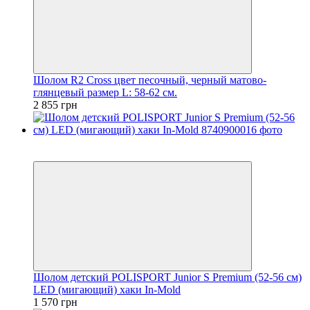
Шолом R2 Cross цвет песочный, черный матово-
глянцевый размер L: 58-62 см.
2 855 грн
2
4
Шолом детский POLISPORT Junior S Premium (52-56 см)
LED (мигающий) хаки In-Mold
1 570 грн