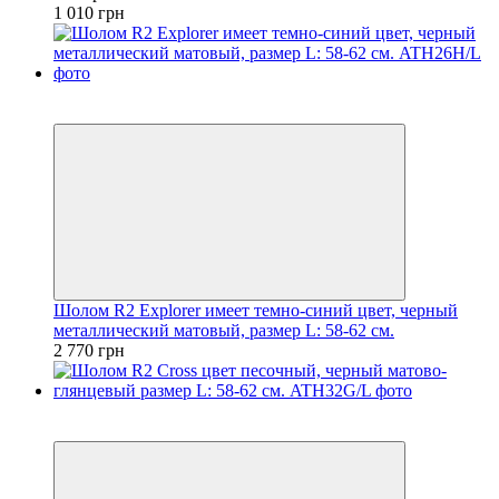
1 010 грн
2
4
Шолом R2 Explorer имеет темно-синий цвет, черный
металлический матовый, размер L: 58-62 см.
2 770 грн
2
4