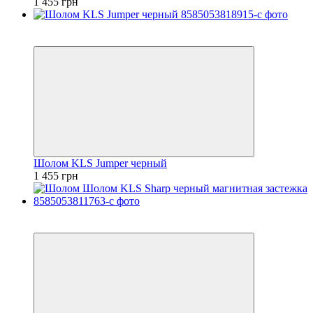
1 455 грн
2
4
Шолом KLS Jumper черный
1 455 грн
2
4