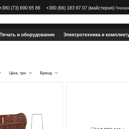
+380 (73) 690 65 86
+380 (66) 183 97 07 (майстерня)
Передзв
 Печать и оборудование
Электротехника и комплек
Ціна, грн
Бренд