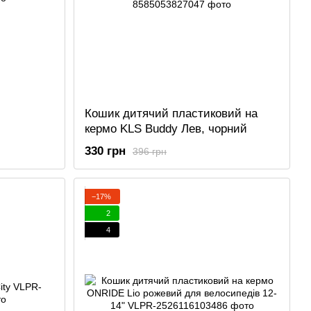
Кошик дитячий пластиковий на
кермо KLS Buddy Лев, чорний
330 грн
396 грн
−17%
2
4