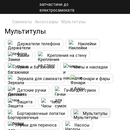
Самокаты
Аксессуары
Мультитулы
Мультитулы
Держатели телефона
Наклейки
Замки
Крепления на стену
Сумки и багажники
Чехлы и накладки
Зеркала для самоката
Фонари и фары
Детские ручки
Гачки для сумок
Защита
Часы
Бортировочные лопатки
Мультитулы
Ручки для переноса
Насосы