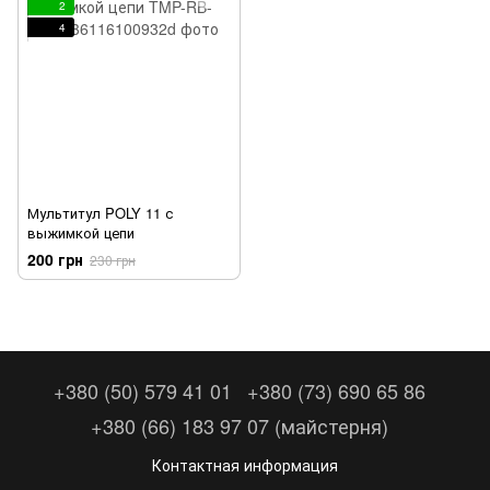
2
4
Мультитул POLY 11 с
выжимкой цепи
200 грн
230 грн
+380 (50) 579 41 01
+380 (73) 690 65 86
+380 (66) 183 97 07 (майстерня)
Контактная информация