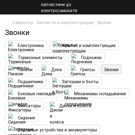
Самокаты
Запчасти и комплектующие
Звонки
Звонки
Електроника
Крылья и комплектующие
Тормозные элементы
Подножки
Панели
Дека
Грипсы
Звонки
Подшипники
Заглушки и болты
Боковые накладки
Механизмы складывания
Фиксаторы
Диски и колёса
Сидения
Зарядные устройства и аккумуляторы