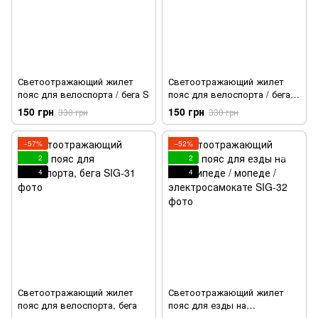
Светоотражающий жилет
Светоотражающий жилет
пояс для велоспорта / бега S
пояс для велоспорта / бега
XL
150 грн
150 грн
330 грн
330 грн
−57%
−52%
2
2
4
4
Светоотражающий жилет
Светоотражающий жилет
пояс для велоспорта, бега
пояс для езды на
велосипеде / мопеде /