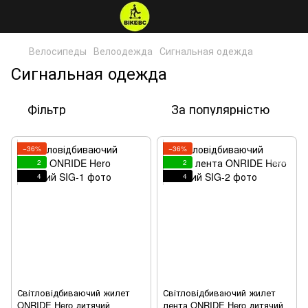
Велосипеды
Велоодежда
Сигнальная одежда
Сигнальная одежда
Фільтр
За популярністю
−36%
−36%
2
2
4
4
Світловідбиваючий жилет
Світловідбиваючий жилет
ONRIDE Hero дитячий
лента ONRIDE Hero дитячий