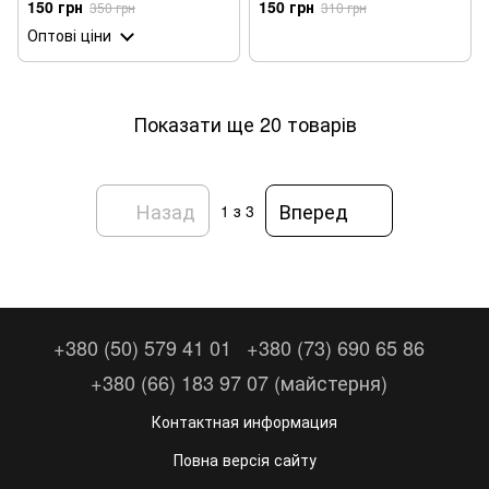
150 грн
150 грн
350 грн
310 грн
электросамокате
Оптові ціни
Показати ще 20 товарів
Назад
Вперед
1
з 3
+380 (50) 579 41 01
+380 (73) 690 65 86
+380 (66) 183 97 07 (майстерня)
Контактная информация
Повна версія сайту