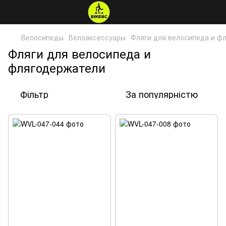
Велосипеды
Велоаксессуары
Фляги для велосипеда и ф
Фляги для велосипеда и
флягодержатели
Фільтр
За популярністю