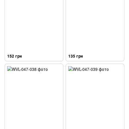
152 грн
135 грн