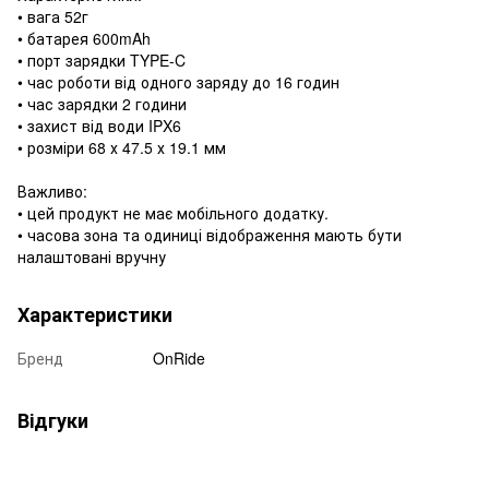
• вага 52г
• батарея 600mAh
• порт зарядки TYPE-C
• час роботи від одного заряду до 16 годин
• час зарядки 2 години
• захист від води IPX6
• розміри 68 х 47.5 х 19.1 мм
Важливо:
• цей продукт не має мобільного додатку.
• часова зона та одиниці відображення мають бути
налаштовані вручну
Характеристики
Бренд
OnRide
Відгуки