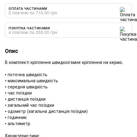
ОПЛАТА ЧАСТИНАМИ
2 платежі по 710.00 грн
ПОКУПКА ЧАСТИНАМИ
4 платежі по 355.00 грн
Опис
В комплекті кріплення швидкоз'ємне кріплення на кермо.
• поточна швидкість
• максимальна швидкість
• середня швидкість
• час поїздки
• дистанція поїздки
• загальний час поїздки
• одометр (загальна дистанція поїздки)
• годинник
• альтиметр
Характеристики: