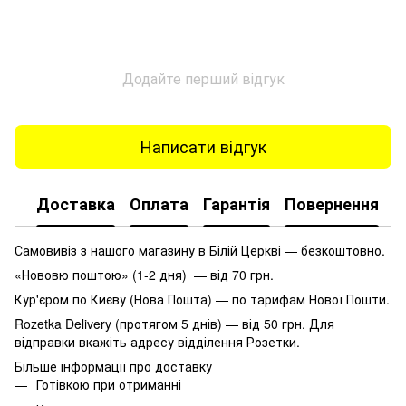
Додайте перший відгук
Написати відгук
Доставка
Оплата
Гарантія
Повернення
К
Самовивіз з нашого магазину в Білій Церкві — безкоштовно.
«Нововю поштою» (1-2 дня) — від 70 грн.
Кур'єром по Києву (Нова Пошта) — по тарифам Нової Пошти.
Rozetka Delivery (протягом 5 днів) — від 50 грн. Для
відправки вкажіть адресу відділення Розетки.
Більше інформації про доставку
Готівкою при отриманні