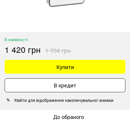
В наявності
1 420 грн
1 704 грн
Купити
В кредит
Увійти
для відображення накопичувальної знижки
%
До обраного