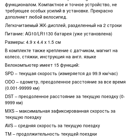
функционалом. Компактное и точное устройство, не
требующее особых усилий в установке. Прекрасно
дополняет любой велосипед.
Легкочитаемый ЖК-дисплей, разделенный на 2 строки
Питание: AG10/LR1130 батарея (уже установлена)
Размеры: 4.9 х 4.4 х 1.5 см
В комплекте также крепление с датчиком, магнит на
колесо, стяжки, инструкция на англ. языке
Велокомпьютер имеет 15 функций:
SPD – текущая скорость (измеряется до 99.9 км/час)
ODO – одометр, преодоленное расстояние за все время
(0.001-99999 км)
DST – преодоленное расстояние за текущую поездку (0-
9999 км)
MXS – максимальная зафиксированная скорость за
текущую поездку
AVS – средняя скорость за текущую поездку
TM – продолжительность текущей поездки