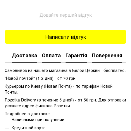
Додайте перший відгук
Написати відгук
Доставка
Оплата
Гарантія
Повернення
К
Самовывоз из нашего магазина в Белой Церкви - бесплатно.
"Новой почтой" (1-2 дня) - от 70 грн.
Курьером по Киеву (Новая Почта) - по тарифам Новой
Почты.
Rozetka Delivery (в течение 5 дней) - от 50 грн. Для отправки
укажите адрес филиала Розетки.
Подробнее о доставке
Наличными при получении
Кредитной карто