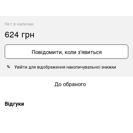
Нет в наличии
624 грн
Повідомити, коли з'явиться
Увійти
для відображення накопичувальної знижки
%
До обраного
Відгуки